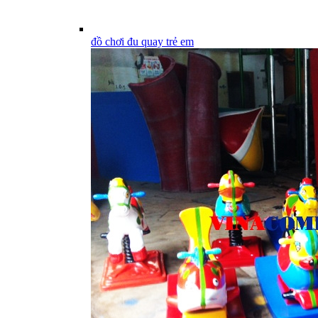
đồ chơi đu quay trẻ em