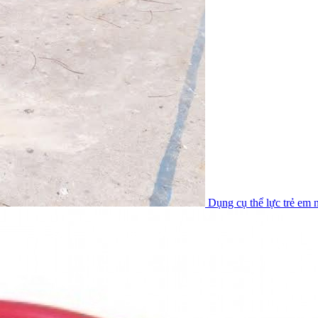
Dụng cụ thể lực trẻ em n