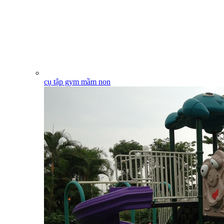
cụ tập gym mầm non