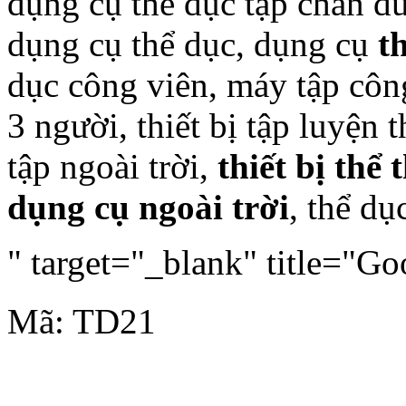
dụng cụ thể dục tập chân đ
dụng cụ thể dục, dụng cụ
th
dục công viên, máy tập công
3 người, thiết bị tập luyện t
tập ngoài trời,
thiết bị thể 
dụng cụ ngoài trời
, thể dụ
" target="_blank" title="G
Mã: TD21