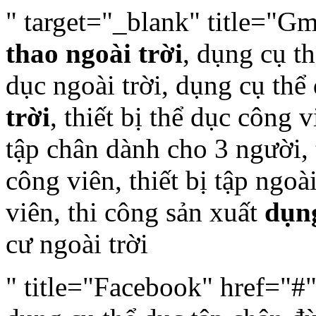
" target="_blank" title="Gm
thao ngoài trời
, dụng cụ t
dục ngoài trời, dụng cụ thể
trời
, thiết bị thể dục công 
tập chân dành cho 3 người, t
công viên, thiết bị tập ngoài
viên, thi công sản xuất
dụng
cư ngoài trời
" title="Facebook" href="#