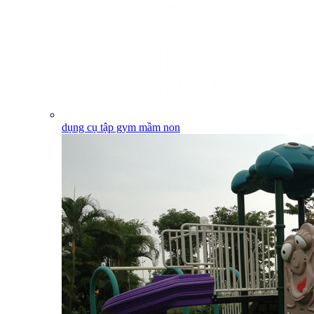
dụng cụ tập gym mầm non