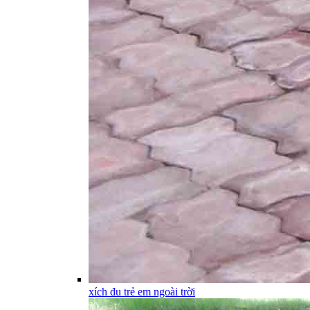
xích đu trẻ em ngoài trời