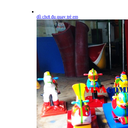
đồ chơi đu quay trẻ em