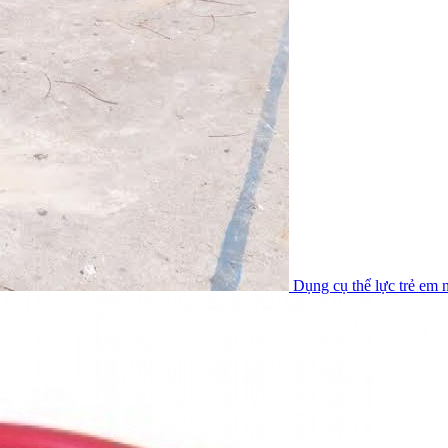
Dụng cụ thể lực trẻ em n