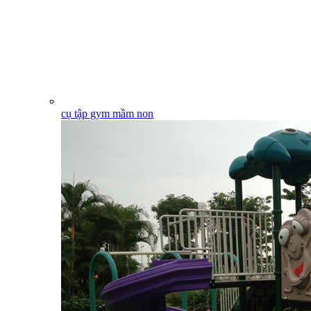
cụ tập gym mầm non