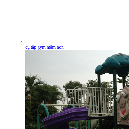
cụ tập gym mầm non