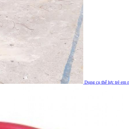
Dụng cụ thể lực trẻ em n