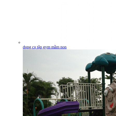
dụng cụ tập gym mầm non