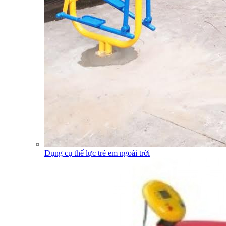
Dụng cụ thể lực trẻ em ngoài trời