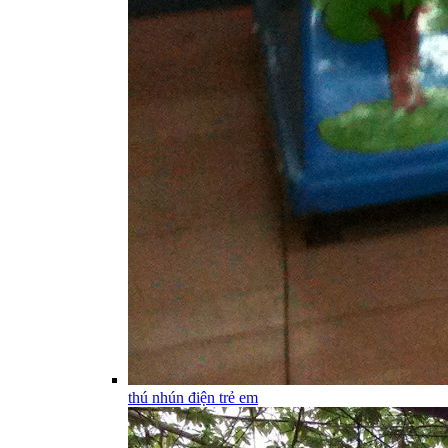
thú nhún điện trẻ em